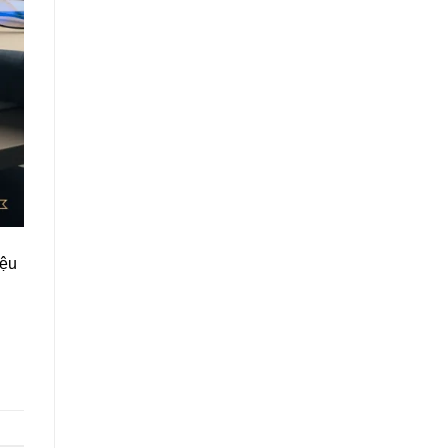
đánh
Đẹp
Rồng
Hấp
Hổ
Dẫn
luôn
Nhất
thắng
Tại
tại
Hup79
Hup79
từ
cao
thủ
iệu