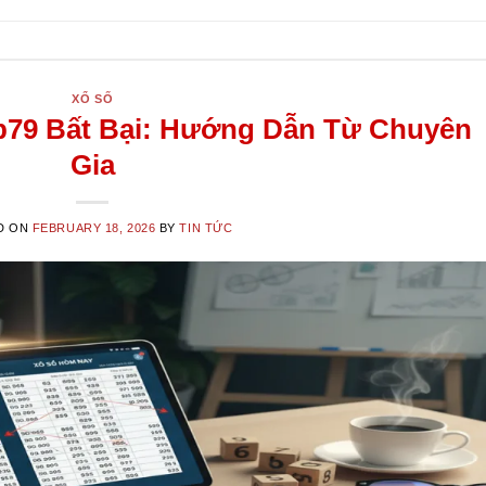
XỔ SỐ
up79 Bất Bại: Hướng Dẫn Từ Chuyên
Gia
D ON
FEBRUARY 18, 2026
BY
TIN TỨC