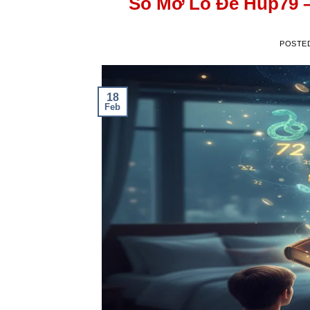
Sổ Mơ Lô Đề Hup79 –
POSTE
18
Feb