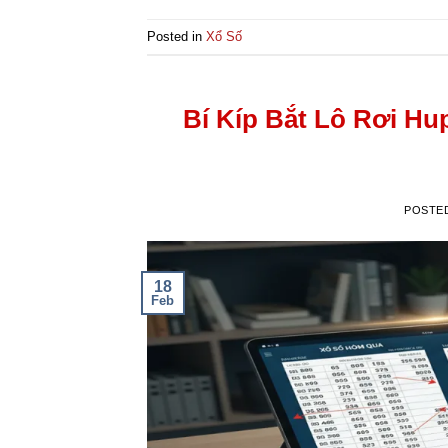
Posted in
Xổ Số
Bí Kíp Bắt Lô Rơi H
POSTE
18
Feb