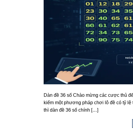
Dàn đề 36 số Chào mừng các cược thủ đến 
kiếm một phương pháp chơi lô đề có tỷ lệ t
thì dàn đề 36 số chính […]