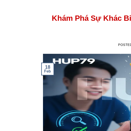
Khám Phá Sự Khác Bi
POSTE
18
Feb