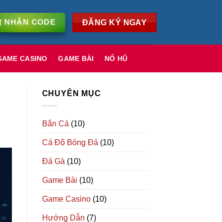
NHẬN CODE
ĐĂNG KÝ NGAY
GAME CASINO
GAME BÀI
NỔ HŨ
CHUYÊN MỤC
Bắn Cá
(10)
Cá Độ Bóng Đá
(10)
Đá Gà
(10)
Game Bài
(10)
Game Casino
(10)
Hướng Dẫn
(7)