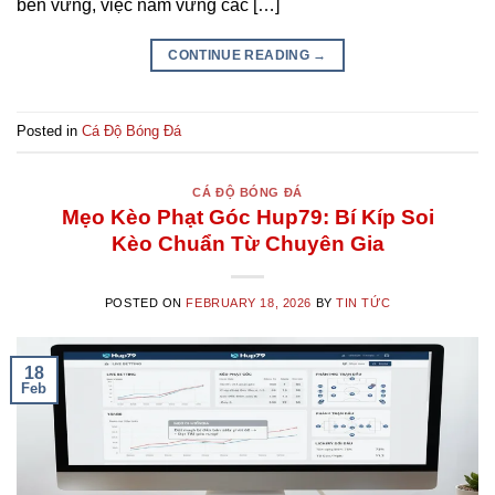
bền vững, việc nắm vững các […]
CONTINUE READING
→
Posted in
Cá Độ Bóng Đá
CÁ ĐỘ BÓNG ĐÁ
Mẹo Kèo Phạt Góc Hup79: Bí Kíp Soi
Kèo Chuẩn Từ Chuyên Gia
POSTED ON
FEBRUARY 18, 2026
BY
TIN TỨC
18
Feb