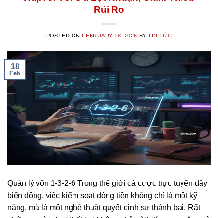
Rủi Ro
POSTED ON
FEBRUARY 18, 2026
BY
TIN TỨC
18
Feb
Quản lý vốn 1-3-2-6 Trong thế giới cá cược trực tuyến đầy
biến động, việc kiểm soát dòng tiền không chỉ là một kỹ
năng, mà là một nghệ thuật quyết định sự thành bại. Rất