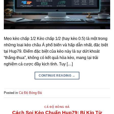
Mẹo kèo chấp 1/2 Kèo chấp 1/2 (hay kèo 0.5) là một trong
những loại kèo châu Á phổ biến và hấp dẫn nhất, đặc biệt
tại Hup79. Điểm đặc biệt của kèo này là sự dứt khoát
“thắng-thua”, không có kết quả hòa kèo, mang lại trải
nghiệm cá cược đầy kịch tính. Tuy […]
CONTINUE READING
→
Posted in
Cá Độ Bóng Đá
CÁ ĐỘ BÓNG ĐÁ
Cách Soi Kèo Chuẩn Hup79: Bí Kíp Từ