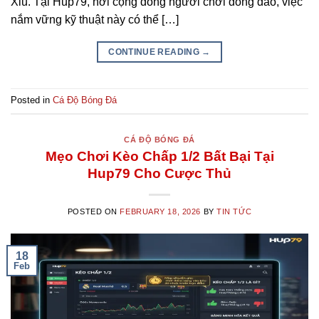
Xỉu. Tại Hup79, nơi cộng đồng người chơi đông đảo, việc
nắm vững kỹ thuật này có thể […]
CONTINUE READING
→
Posted in
Cá Độ Bóng Đá
CÁ ĐỘ BÓNG ĐÁ
Mẹo Chơi Kèo Chấp 1/2 Bất Bại Tại
Hup79 Cho Cược Thủ
POSTED ON
FEBRUARY 18, 2026
BY
TIN TỨC
18
Feb