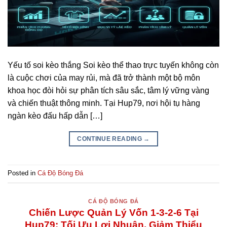
Yếu tố soi kèo thắng Soi kèo thể thao trực tuyến không còn
là cuộc chơi của may rủi, mà đã trở thành một bộ môn
khoa học đòi hỏi sự phân tích sâu sắc, tâm lý vững vàng
và chiến thuật thông minh. Tại Hup79, nơi hội tụ hàng
ngàn kèo đấu hấp dẫn […]
CONTINUE READING
→
Posted in
Cá Độ Bóng Đá
CÁ ĐỘ BÓNG ĐÁ
Chiến Lược Quản Lý Vốn 1-3-2-6 Tại
Hup79: Tối Ưu Lợi Nhuận, Giảm Thiểu