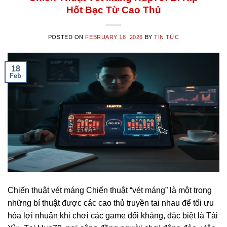
Hốt Bạc Từ Cao Thủ
POSTED ON
FEBRUARY 18, 2026
BY
TIN TỨC
18
Feb
Chiến thuật vét máng Chiến thuật “vét máng” là một trong
những bí thuật được các cao thủ truyền tai nhau để tối ưu
hóa lợi nhuận khi chơi các game đối kháng, đặc biệt là Tài