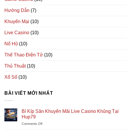
Hướng Dẫn
(7)
Khuyến Mại
(10)
Live Casino
(10)
Nổ Hũ
(10)
Thể Thao Điện Tử
(10)
Thủ Thuật
(10)
Xổ Số
(10)
BÀI VIẾT MỚI NHẤT
Bí Kíp Săn Khuyến Mãi Live Casino Khủng Tại
Hup79
on
Comments Off
Bí