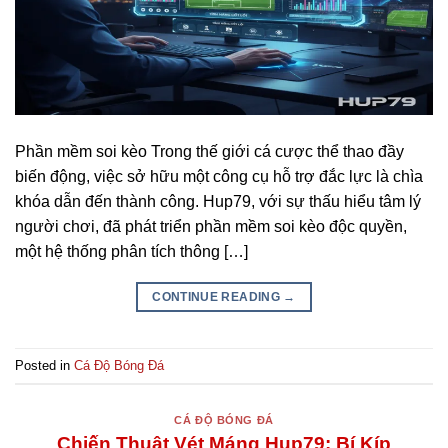
Phần mềm soi kèo Trong thế giới cá cược thể thao đầy
biến động, việc sở hữu một công cụ hỗ trợ đắc lực là chìa
khóa dẫn đến thành công. Hup79, với sự thấu hiểu tâm lý
người chơi, đã phát triển phần mềm soi kèo độc quyền,
một hệ thống phân tích thông […]
CONTINUE READING
→
Posted in
Cá Độ Bóng Đá
CÁ ĐỘ BÓNG ĐÁ
Chiến Thuật Vét Máng Hup79: Bí Kíp