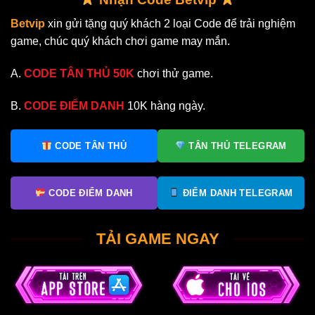
Hup79
Hup79
từ
Betvip
xin gửi tặng quý khách 2 loại Code để trải nghiệm
cao
game, chúc quý khách chơi game may mắn.
thủ
A.
CODE TÂN THỦ 50K
chơi thử game.
B.
CODE ĐIỂM DANH
10K hàng ngày.
CODE TÂN THỦ
TÂN THỦ TELEGRAM
CODE ĐIỂM DANH
ĐIỂM DANH TELEGRAM
TẢI GAME NGAY