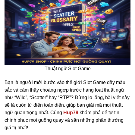
Thuật ngữ Slot Game
Bạn là người mới bước vào thế giới Slot Game đầy màu
sắc và cảm thấy choáng ngợp trước hàng loạt thuật ngữ
như “Wild”, “Scatter” hay “RTP”? Đừng lo lắng, bài viết này
sẽ là cuốn từ điển toàn diện, giúp bạn giải mã mọi thuật
ngữ quan trọng nhất. Cùng
Hup79
khám phá để tự tin
chinh phục mọi guồng quay và săn những phần thưởng
giá trị nhất!