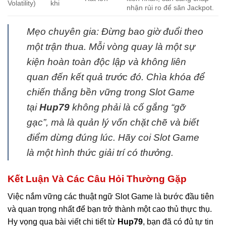
Volatility)
khi
nhận rủi ro để săn Jackpot.
Mẹo chuyên gia: Đừng bao giờ đuổi theo
một trận thua. Mỗi vòng quay là một sự
kiện hoàn toàn độc lập và không liên
quan đến kết quả trước đó. Chìa khóa để
chiến thắng bền vững trong Slot Game
tại
Hup79
không phải là cố gắng “gỡ
gạc”, mà là quản lý vốn chặt chẽ và biết
điểm dừng đúng lúc. Hãy coi Slot Game
là một hình thức giải trí có thưởng.
Kết Luận Và Các Câu Hỏi Thường Gặp
Việc nắm vững các thuật ngữ Slot Game là bước đầu tiên
và quan trọng nhất để bạn trở thành một cao thủ thực thụ.
Hy vọng qua bài viết chi tiết từ
Hup79
, bạn đã có đủ tự tin