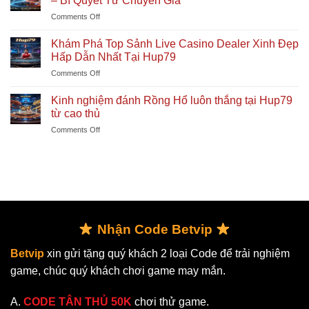
– Bí Quyết Từ Chuyên Gia
Điểm
Tại
on
Comments Off
Vượt
Hup79
Cách
Trội
Kiểm
Khi
Khám Phá Top Sảnh Live Casino Dealer Xinh Đẹp
Soát
Chơi
Hấp Dẫn Nhất Tại Hup79
Tâm
Live
on
Comments Off
Lý
Casino
Khám
Khi
Trực
Phá
Chơi
Kinh nghiệm đánh Rồng Hổ luôn thắng tại Hup79
Tuyến
Top
Casino
từ cao thủ
Hup79
Sảnh
Hup79
on
Comments Off
Live
–
Kinh
Casino
Bí
nghiệm
Dealer
Quyết
đánh
Xinh
Từ
Rồng
Đẹp
Chuyên
Hổ
Hấp
Gia
luôn
Dẫn
thắng
Nhất
tại
Tại
Nhận Code Betvip
Hup79
Hup79
từ
Betvip
xin gửi tặng quý khách 2 loại Code để trải nghiệm
cao
game, chúc quý khách chơi game may mắn.
thủ
A.
CODE TÂN THỦ 50K
chơi thử game.