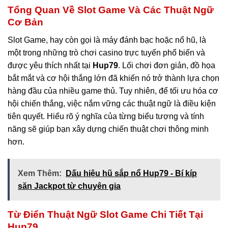
Tổng Quan Về Slot Game Và Các Thuật Ngữ
Cơ Bản
Slot Game, hay còn gọi là máy đánh bạc hoặc nổ hũ, là
một trong những trò chơi casino trực tuyến phổ biến và
được yêu thích nhất tại
Hup79
. Lối chơi đơn giản, đồ họa
bắt mắt và cơ hội thắng lớn đã khiến nó trở thành lựa chọn
hàng đầu của nhiều game thủ. Tuy nhiên, để tối ưu hóa cơ
hội chiến thắng, việc nắm vững các thuật ngữ là điều kiện
tiên quyết. Hiểu rõ ý nghĩa của từng biểu tượng và tính
năng sẽ giúp bạn xây dựng chiến thuật chơi thông minh
hơn.
Xem Thêm:
Dấu hiệu hũ sắp nổ Hup79 - Bí kíp
săn Jackpot từ chuyên gia
Từ Điển Thuật Ngữ Slot Game Chi Tiết Tại
Hup79