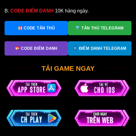
B.
CODE ĐIỂM DANH
10K hàng ngày.
CODE TÂN THỦ
TÂN THỦ TELEGRAM
CODE ĐIỂM DANH
ĐIỂM DANH TELEGRAM
TẢI GAME NGAY