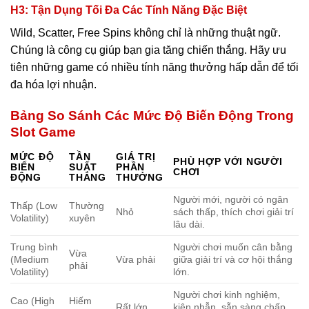
H3: Tận Dụng Tối Đa Các Tính Năng Đặc Biệt
Wild, Scatter, Free Spins không chỉ là những thuật ngữ.
Chúng là công cụ giúp bạn gia tăng chiến thắng. Hãy ưu
tiên những game có nhiều tính năng thưởng hấp dẫn để tối
đa hóa lợi nhuận.
Bảng So Sánh Các Mức Độ Biến Động Trong
Slot Game
MỨC ĐỘ
TẦN
GIÁ TRỊ
PHÙ HỢP VỚI NGƯỜI
BIẾN
SUẤT
PHẦN
CHƠI
ĐỘNG
THẮNG
THƯỞNG
Người mới, người có ngân
Thấp (Low
Thường
Nhỏ
sách thấp, thích chơi giải trí
Volatility)
xuyên
lâu dài.
Trung bình
Người chơi muốn cân bằng
Vừa
(Medium
Vừa phải
giữa giải trí và cơ hội thắng
phải
Volatility)
lớn.
Người chơi kinh nghiệm,
Cao (High
Hiếm
Rất lớn
kiên nhẫn, sẵn sàng chấp