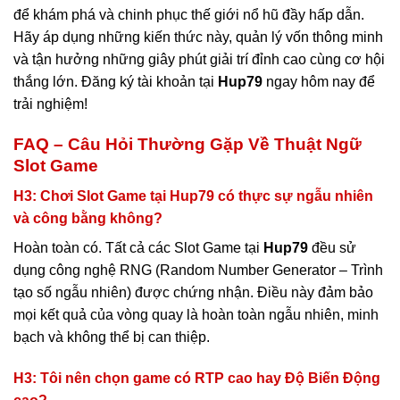
để khám phá và chinh phục thế giới nổ hũ đầy hấp dẫn.
Hãy áp dụng những kiến thức này, quản lý vốn thông minh
và tận hưởng những giây phút giải trí đỉnh cao cùng cơ hội
thắng lớn. Đăng ký tài khoản tại
Hup79
ngay hôm nay để
trải nghiệm!
FAQ – Câu Hỏi Thường Gặp Về Thuật Ngữ
Slot Game
H3: Chơi Slot Game tại
Hup79
có thực sự ngẫu nhiên
và công bằng không?
Hoàn toàn có. Tất cả các Slot Game tại
Hup79
đều sử
dụng công nghệ RNG (Random Number Generator – Trình
tạo số ngẫu nhiên) được chứng nhận. Điều này đảm bảo
mọi kết quả của vòng quay là hoàn toàn ngẫu nhiên, minh
bạch và không thể bị can thiệp.
H3: Tôi nên chọn game có RTP cao hay Độ Biến Động