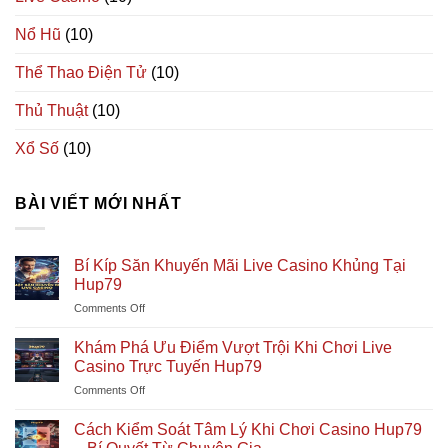
Nổ Hũ
(10)
Thể Thao Điện Tử
(10)
Thủ Thuật
(10)
Xổ Số
(10)
BÀI VIẾT MỚI NHẤT
Bí Kíp Săn Khuyến Mãi Live Casino Khủng Tại
Hup79
on
Comments Off
Bí
Kíp
Khám Phá Ưu Điểm Vượt Trội Khi Chơi Live
Săn
Casino Trực Tuyến Hup79
Khuyến
on
Comments Off
Mãi
Khám
Live
Phá
Casino
Cách Kiểm Soát Tâm Lý Khi Chơi Casino Hup79
Ưu
Khủng