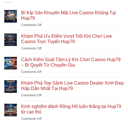
Bí Kíp Săn Khuyến Mãi Live Casino Khủng Tại
Hup79
on
Comments Off
Bí
Kíp
Khám Phá Ưu Điểm Vượt Trội Khi Chơi Live
Săn
Casino Trực Tuyến Hup79
Khuyến
on
Comments Off
Mãi
Khám
Live
Phá
Casino
Cách Kiểm Soát Tâm Lý Khi Chơi Casino Hup79
Ưu
Khủng
– Bí Quyết Từ Chuyên Gia
Điểm
Tại
on
Comments Off
Vượt
Hup79
Cách
Trội
Kiểm
Khi
Khám Phá Top Sảnh Live Casino Dealer Xinh Đẹp
Soát
Chơi
Hấp Dẫn Nhất Tại Hup79
Tâm
Live
on
Comments Off
Lý
Casino
Khám
Khi
Trực
Phá
Chơi
Kinh nghiệm đánh Rồng Hổ luôn thắng tại Hup79
Tuyến
Top
Casino
từ cao thủ
Hup79
Sảnh
Hup79
on
Comments Off
Live
–
Kinh
Casino
Bí
nghiệm