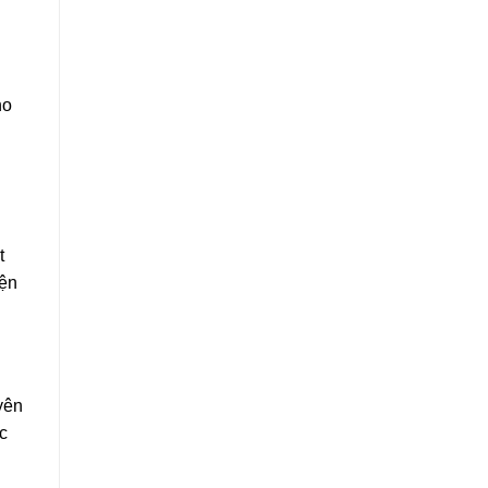
ho
t
iện
yên
c