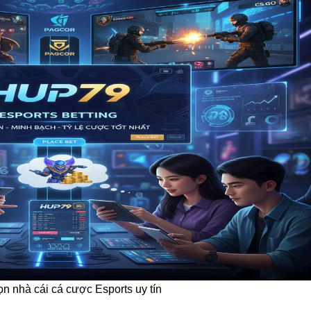
n nhà cái cá cược Esports uy tín