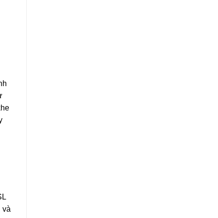
nh
ự
khe
y
SL
g và