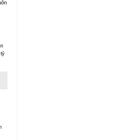
uôn
ọn
tỷ
m