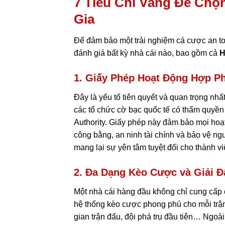
7 Tiêu Chí Vàng Để Chọ
Gia
Để đảm bảo một trải nghiệm cá cược an toàn
đánh giá bất kỳ nhà cái nào, bao gồm cả
H
1. Giấy Phép Hoạt Động Hợp P
Đây là yếu tố tiên quyết và quan trọng nhấ
các tổ chức cờ bạc quốc tế có thẩm quy
Authority. Giấy phép này đảm bảo mọi hoạt
công bằng, an ninh tài chính và bảo vệ ng
mang lại sự yên tâm tuyệt đối cho thành vi
2. Đa Dạng Kèo Cược và Giải Đ
Một nhà cái hàng đầu không chỉ cung cấp
hệ thống kèo cược phong phú cho mỗi trận 
gian trận đấu, đội phá trụ đầu tiên… Ngoài