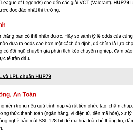
s (League of Legends) cho đến các giải VCT (Valorant).
HUP79
l
ược độc đáo nhất thị trường.
nh
n thắng bạn có thể nhận được. Hãy so sánh tỷ lệ odds của cùng
 nào đưa ra odds cao hơn một cách ổn định, đó chính là lựa ch
 có đội ngũ chuyên gia phân tích kèo chuyên nghiệp, đảm bảo 
c tế trận đấu.
PL và LPL chuẩn HUP79
óng, An Toàn
ghiêm trọng nếu quá trình nạp và rút tiền phức tạp, chậm chạp.
ơng thức thanh toán (ngân hàng, ví điện tử, tiền mã hóa), xử lý
công nghệ bảo mật SSL 128-bit để mã hóa toàn bộ thông tin, đả
n.