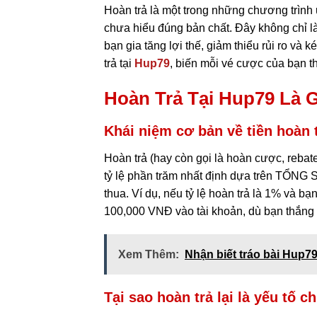
Hoàn trả là một trong những chương trình 
chưa hiểu đúng bản chất. Đây không chỉ là
bạn gia tăng lợi thế, giảm thiểu rủi ro và 
trả tại
Hup79
, biến mỗi vé cược của bạn 
Hoàn Trả Tại Hup79 Là 
Khái niệm cơ bản về tiền hoàn 
Hoàn trả (hay còn gọi là hoàn cược, rebat
tỷ lệ phần trăm nhất định dựa trên TỔN
thua. Ví dụ, nếu tỷ lệ hoàn trả là 1% và 
100,000 VNĐ vào tài khoản, dù bạn thắng 
Xem Thêm:
Nhận biết tráo bài Hup
Tại sao hoàn trả lại là yếu tố c