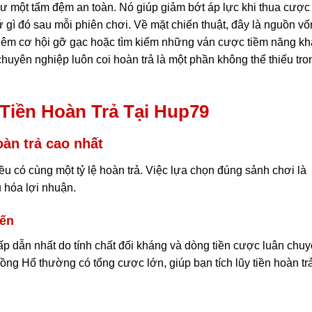
 như một tấm đệm an toàn. Nó giúp giảm bớt áp lực khi thua cược
 gì đó sau mỗi phiên chơi. Về mặt chiến thuật, đây là nguồn vố
thêm cơ hội gỡ gạc hoặc tìm kiếm những ván cược tiềm năng kh
uyên nghiệp luôn coi hoàn trả là một phần không thể thiếu tro
Tiền Hoàn Trả Tại Hup79
àn trả cao nhất
u có cùng một tỷ lệ hoàn trả. Việc lựa chọn đúng sảnh chơi là
u hóa lợi nhuận.
yến
hấp dẫn nhất do tính chất đối kháng và dòng tiền cược luân chu
ồng Hổ thường có tổng cược lớn, giúp bạn tích lũy tiền hoàn tr