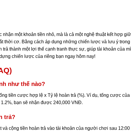
c nhận một khoản tiền nhỏ, mà là cả một nghệ thuật kết hợp gi
ắt thời cơ. Bằng cách áp dụng những chiến lược và lưu ý trong
n trả thành một lợi thế cạnh tranh thực sự, giúp tài khoản của m
ây dựng chiến lược của riêng bạn ngay hôm nay!
AQ)
ính như thế nào?
ng tiền cược hợp lệ x Tỷ lệ hoàn trả (%). Ví dụ, tổng cược của
là 1.2%, bạn sẽ nhận được 240,000 VNĐ.
n trả?
 và cộng tiền hoàn trả vào tài khoản của người chơi sau 12:00