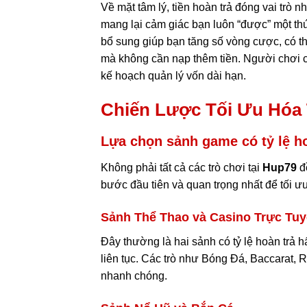
Về mặt tâm lý, tiền hoàn trả đóng vai trò
mang lại cảm giác bạn luôn “được” một thứ
bổ sung giúp bạn tăng số vòng cược, có 
mà không cần nạp thêm tiền. Người chơi ch
kế hoạch quản lý vốn dài hạn.
Chiến Lược Tối Ưu Hóa 
Lựa chọn sảnh game có tỷ lệ ho
Không phải tất cả các trò chơi tại
Hup79
đề
bước đầu tiên và quan trọng nhất để tối ư
Sảnh Thể Thao và Casino Trực Tu
Đây thường là hai sảnh có tỷ lệ hoàn trả 
liên tục. Các trò như Bóng Đá, Baccarat, R
nhanh chóng.