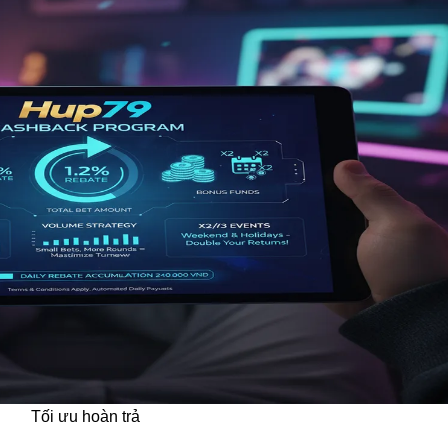
Tối ưu hoàn trả