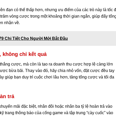
iên đạn có thể thấp hơn, nhưng ưu điểm của các trò này là tốc 
 trăm vòng cược trong một khoảng thời gian ngắn, giúp đẩy tổn
ền nhận về.
79 Chi Tiết Cho Người Mới Bắt Đầu
 không chỉ kết quả
à thắng cược, mà còn là tạo ra doanh thu cược hợp lệ càng lớn
cược bừa bãi. Thay vào đó, hãy chia nhỏ vốn, đặt cược đều tay
ày giúp bạn duy trì cuộc chơi lâu hơn, tăng tổng cược và tối đa
àn trả
huyến mãi đặc biệt, nhân đôi hoặc nhân ba tỷ lệ hoàn trả vào
 kỹ trang thông báo của cổng game và tập trung “cày cuốc” vào