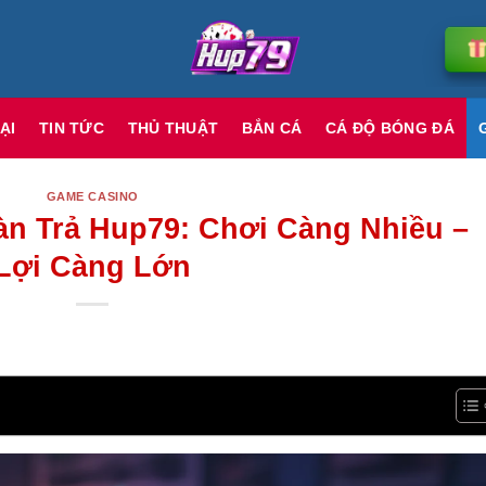
ẠI
TIN TỨC
THỦ THUẬT
BẮN CÁ
CÁ ĐỘ BÓNG ĐÁ
GAME CASINO
àn Trả Hup79: Chơi Càng Nhiều –
Lợi Càng Lớn