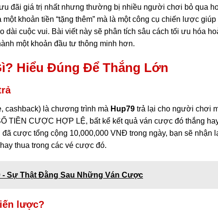
ưu đãi giá trị nhất nhưng thường bị nhiều người chơi bỏ qua h
 một khoản tiền “tặng thêm” mà là một công cụ chiến lược giúp
kéo dài cuộc vui. Bài viết này sẽ phân tích sâu cách tối ưu hóa h
thành một khoản đầu tư thông minh hơn.
Gì? Hiểu Đúng Để Thắng Lớn
trả
e, cashback) là chương trình mà
Hup79
trả lại cho người chơi 
G SỐ TIỀN CƯỢC HỢP LỆ, bất kể kết quả ván cược đó thắng ha
bạn đã cược tổng cộng 10,000,000 VNĐ trong ngày, bạn sẽ nhận l
hay thua trong các vé cược đó.
79 - Sự Thật Đằng Sau Những Ván Cược
hiến lược?