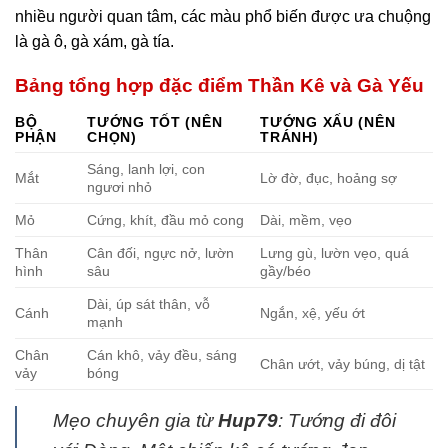
nhiều người quan tâm, các màu phổ biến được ưa chuộng
là gà ô, gà xám, gà tía.
Bảng tổng hợp đặc điểm Thần Kê và Gà Yếu
BỘ
TƯỚNG TỐT (NÊN
TƯỚNG XẤU (NÊN
PHẬN
CHỌN)
TRÁNH)
Sáng, lanh lợi, con
Mắt
Lờ đờ, đục, hoảng sợ
ngươi nhỏ
Mỏ
Cứng, khít, đầu mỏ cong
Dài, mềm, vẹo
Thân
Cân đối, ngực nở, lườn
Lưng gù, lườn vẹo, quá
hình
sâu
gầy/béo
Dài, úp sát thân, vỗ
Cánh
Ngắn, xệ, yếu ớt
mạnh
Chân
Cán khô, vảy đều, sáng
Chân ướt, vảy búng, dị tật
vảy
bóng
Mẹo chuyên gia từ
Hup79
: Tướng đi đôi