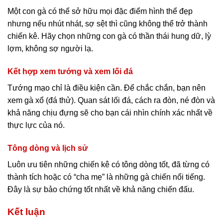
Một con gà có thể sở hữu mọi đặc điểm hình thể đẹp
nhưng nếu nhút nhát, sợ sệt thì cũng không thể trở thành
chiến kê. Hãy chọn những con gà có thần thái hung dữ, lỳ
lợm, không sợ người lạ.
Kết hợp xem tướng và xem lối đá
Tướng mạo chỉ là điều kiện cần. Để chắc chắn, bạn nên
xem gà xổ (đá thử). Quan sát lối đá, cách ra đòn, né đòn và
khả năng chịu đựng sẽ cho bạn cái nhìn chính xác nhất về
thực lực của nó.
Tông dòng và lịch sử
Luôn ưu tiên những chiến kê có tông dòng tốt, đã từng có
thành tích hoặc có “cha mẹ” là những gà chiến nổi tiếng.
Đây là sự bảo chứng tốt nhất về khả năng chiến đấu.
Kết luận