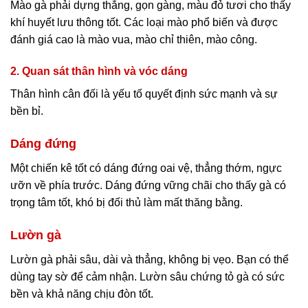
Mào gà phải dựng thẳng, gọn gàng, màu đỏ tươi cho thấy
khí huyết lưu thông tốt. Các loại mào phổ biến và được
đánh giá cao là mào vua, mào chỉ thiên, mào công.
2. Quan sát thân hình và vóc dáng
Thân hình cân đối là yếu tố quyết định sức mạnh và sự
bền bỉ.
Dáng đứng
Một chiến kê tốt có dáng đứng oai vệ, thẳng thớm, ngực
ưỡn về phía trước. Dáng đứng vững chãi cho thấy gà có
trọng tâm tốt, khó bị đối thủ làm mất thăng bằng.
Lườn gà
Lườn gà phải sâu, dài và thẳng, không bị vẹo. Bạn có thể
dùng tay sờ để cảm nhận. Lườn sâu chứng tỏ gà có sức
bền và khả năng chịu đòn tốt.