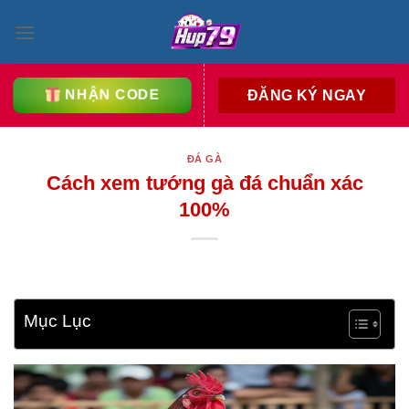
Skip
to
content
NHẬN CODE
ĐĂNG KÝ NGAY
ĐÁ GÀ
Cách xem tướng gà đá chuẩn xác
100%
Mục Lục